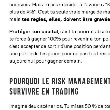
boursiers. Mais tu peux décider à l'avance : "Si
plus de X%". C'est ta seule vraie marge de m
mais
tes règles, elles, doivent être gravé
Protéger ton capital
, c'est la priorité abs
te force à gagner 100% pour revenir à ton poi
c'est accepter de sortir d'une position perdan
une partie de tes gains pour ne pas tout red
aujourd'hui pour gagner demain.
POURQUOI LE RISK MANAGEMEN
SURVIVRE EN TRADING
Imagine deux scénarios. Tu mises 50 % de ton