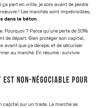
 ça part en vrille, je sors avant de perdre
anœuvre ! Les marchés sont imprévisibles,
es dans le béton
.
olue. Pourquoi ? Parce qu'une perte de 50%
nt de départ. Bien protéger son capital,
te avant que ça dérape, et de sécuriser
onner au marché. En résumé : survivre
T EST NON-NÉGOCIABLE POUR
 capital sur un trade. Le marché se