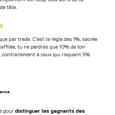
de tête.
re
ue par trade. C’est la règle des 1%, sacrée
’affilée, tu ne perdras que 10% de ton
r, contrairement à ceux qui risquent 5%
vance
.
lé pour
distinguer les gagnants des