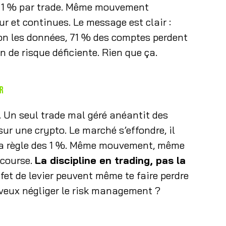
es 1 % par trade. Même mouvement
ur et continues. Le message est clair :
lon les données, 71 % des comptes perdent
n de risque déficiente. Rien que ça.
ir
 Un seul trade mal géré anéantit des
ur une crypto. Le marché s’effondre, il
 la règle des 1 %. Même mouvement, même
 course.
La discipline en trading, pas la
ffet de levier peuvent même te faire perdre
u veux négliger le risk management ?