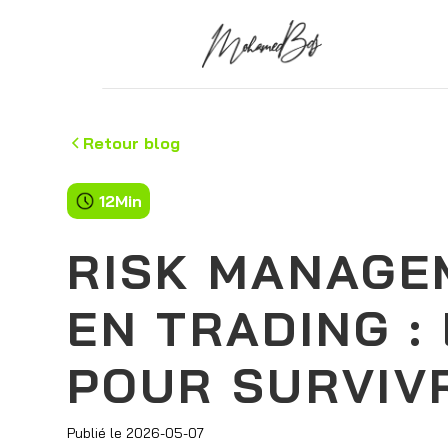
Retour blog
12
Min
RISK MANAGE
EN TRADING :
POUR SURVIV
Publié le
2026-05-07