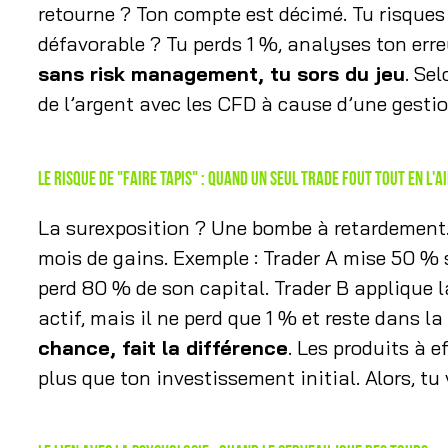
retourne ? Ton compte est décimé. Tu risqu
défavorable ? Tu perds 1 %, analyses ton erre
sans risk management, tu sors du jeu
. Se
de l’argent avec les CFD à cause d’une gestio
Le risque de "faire tapis" : quand un seul trade fout tout en l'a
La surexposition ? Une bombe à retardement.
mois de gains. Exemple : Trader A mise 50 % s
perd 80 % de son capital. Trader B applique
actif, mais il ne perd que 1 % et reste dans la
chance, fait la différence
. Les produits à e
plus que ton investissement initial. Alors, t