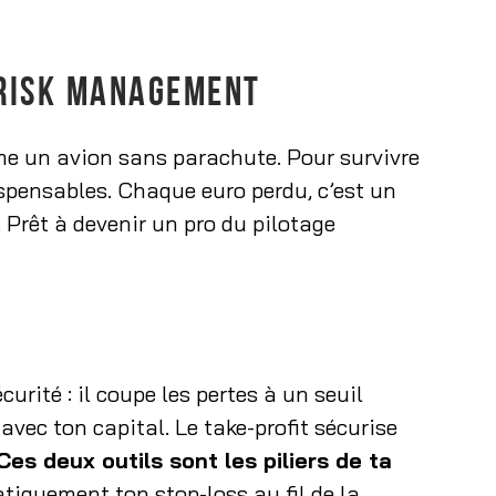
U RISK MANAGEMENT
e un avion sans parachute. Pour survivre
ispensables. Chaque euro perdu, c’est un
 Prêt à devenir un pro du pilotage
curité : il coupe les pertes à un seuil
 avec ton capital. Le take-profit sécurise
Ces deux outils sont les piliers de ta
matiquement ton stop-loss au fil de la