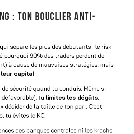
G : TON BOUCLIER ANTI-
ui sépare les pros des débutants : le risk
é pourquoi 90% des traders perdent de
ment) à cause de mauvaises stratégies, mais
leur capital
.
e de sécurité quand tu conduis. Même si
 défavorable), tu
limites les dégâts
.
 décider de la taille de ton pari. C'est
 tu évites le KO.
onces des banques centrales ni les krachs