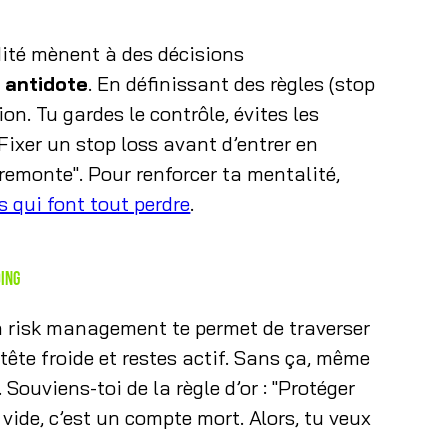
dité mènent à des décisions
 antidote
. En définissant des règles (stop
ion. Tu gardes le contrôle, évites les
Fixer un stop loss avant d’entrer en
remonte". Pour renforcer ta mentalité,
s qui font tout perdre
.
ding
n risk management te permet de traverser
 tête froide et restes actif. Sans ça, même
Souviens-toi de la règle d’or : "Protéger
vide, c’est un compte mort. Alors, tu veux