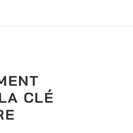
MENT
 LA CLÉ
RE