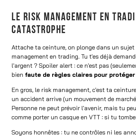
LE RISK MANAGEMENT EN TRADIN
CATASTROPHE
Attache ta ceinture, on plonge dans un sujet q
management en trading. Tu t'es déjà demand
l'argent ? Spoiler alert : ce n'est pas (seule
bien
faute de règles claires pour protéger 
En gros, le risk management, c'est ta ceintur
un accident arrive (un mouvement de marché
Personne ne peut prévoir l'avenir, mais tu peux
comme porter un casque en VTT : si tu tombes,
Soyons honnêtes : tu ne contrôles ni les ann