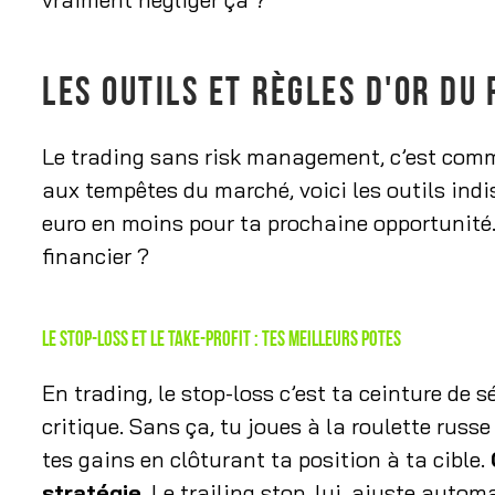
LES OUTILS ET RÈGLES D'OR D
Le trading sans risk management, c’est comm
aux tempêtes du marché, voici les outils ind
euro en moins pour ta prochaine opportunité.
financier ?
Le stop-loss et le take-profit : tes meilleurs potes
En trading, le stop-loss c’est ta ceinture de sé
critique. Sans ça, tu joues à la roulette russe
tes gains en clôturant ta position à ta cible.
stratégie
. Le trailing stop, lui, ajuste auto