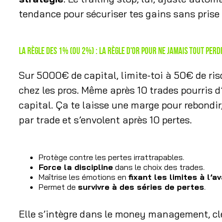
tendance pour sécuriser tes gains sans prise 
La règle des 1% (ou 2%) : la règle d'or pour ne jamais tout perd
Sur 5000€ de capital, limite-toi à 50€ de risq
chez les pros. Même après 10 trades pourris d
capital. Ça te laisse une marge pour rebondi
par trade et s’envolent après 10 pertes.
Protège contre les pertes irrattrapables.
Force la discipline
dans le choix des trades.
Maîtrise les émotions en
fixant les limites à l’a
Permet de
survivre à des séries de pertes
.
Elle s’intègre dans le money management, c