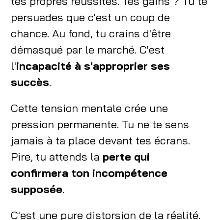
tes propres réussites. Tes gains ? Tu te
persuades que c'est un coup de
chance. Au fond, tu crains d'être
démasqué par le marché. C'est
l'
incapacité à s'approprier ses
succès
.
Cette tension mentale crée une
pression permanente. Tu ne te sens
jamais à ta place devant tes écrans.
Pire, tu attends la
perte qui
confirmera ton incompétence
supposée
.
C'est une pure distorsion de la réalité.