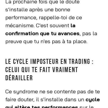
La prochaine fois que le doute
s'installe après une bonne
performance, rappelle-toi de ce
mécanisme. C'est souvent
la
confirmation que tu avances
, pas la
preuve que tu n'es pas à ta place.
LE CYCLE IMPOSTEUR EN TRADING :
CELUI QUI TE FAIT VRAIMENT
DÉRAILLER
Ce syndrome ne se contente pas de te
faire douter, il s'installe dans un
cycle
qui altère tes performances
sur le