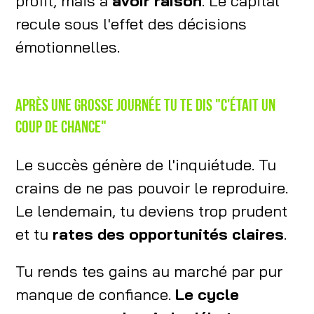
profit, mais à
avoir raison
. Le capital
recule sous l'effet des décisions
émotionnelles.
Après une grosse journée tu te dis "c'était un
coup de chance"
Le succès génère de l'inquiétude. Tu
crains de ne pas pouvoir le reproduire.
Le lendemain, tu deviens trop prudent
et tu
rates des opportunités claires
.
Tu rends tes gains au marché par pur
manque de confiance.
Le cycle