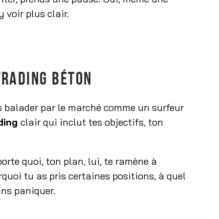
 voir plus clair.
TRADING BÉTON
ses balader par le marché comme un surfeur
ading
clair qui inclut tes objectifs, ton
.
rte quoi, ton plan, lui, te ramène à
urquoi tu as pris certaines positions, à quel
ans paniquer.