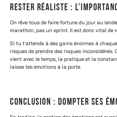
RESTER RÉALISTE : L’IMPORTAN
On rêve tous de faire fortune du jour au lende
marathon, pas un sprint. Il est donc vital de r
Si tu t’attends à des gains énormes à chaque t
risques de prendre des risques inconsidérés. 
vient avec le temps, la pratique et la constan
laisse tes émotions à la porte.
CONCLUSION : DOMPTER SES ÉM
En trading, la gestion des émotions est aussi