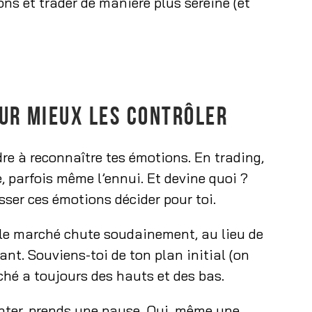
ns et trader de manière plus sereine (et
UR MIEUX LES CONTRÔLER
re à reconnaître tes émotions. En trading,
e, parfois même l’ennui. Et devine quoi ?
isser ces émotions décider pour toi.
 le marché chute soudainement, au lieu de
ant. Souviens-toi de ton plan initial (on
rché a toujours des hauts et des bas.
nter, prends une pause. Oui, même une