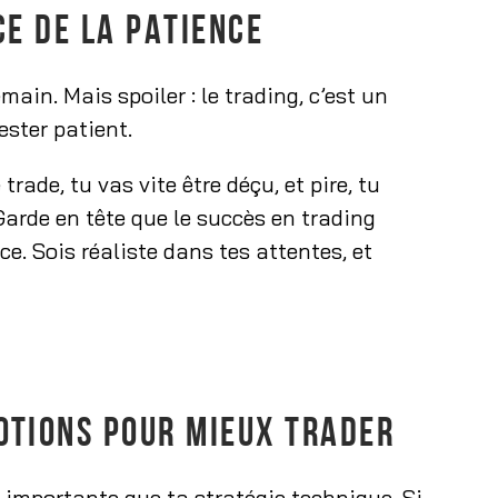
CE DE LA PATIENCE
main. Mais spoiler : le trading, c’est un
ester patient.
rade, tu vas vite être déçu, et pire, tu
Garde en tête que le succès en trading
ce. Sois réaliste dans tes attentes, et
OTIONS POUR MIEUX TRADER
 importante que ta stratégie technique. Si