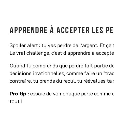
APPRENDRE À ACCEPTER LES P
Spoiler alert : tu vas perdre de l’argent
.
Et ça 
Le vrai challenge, c’est d’apprendre à accept
Quand tu comprends que perdre fait partie du
décisions irrationnelles, comme faire un "trad
contraire, tu prends du recul, tu réévalues ta s
Pro tip :
essaie de voir chaque perte comme 
tout !