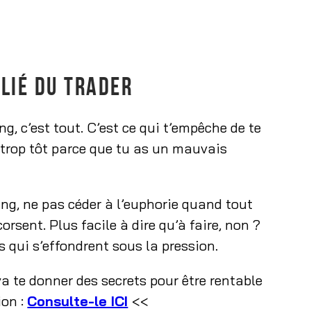
LLIÉ DU TRADER
ng, c’est tout. C’est ce qui t’empêche de te
 trop tôt parce que tu as un mauvais
ding, ne pas céder à l’euphorie quand tout
orsent. Plus facile à dire qu’à faire, non ?
rs qui s’effondrent sous la pression.
va te donner des secrets pour être rentable
ion :
Consulte-le ICI
<<