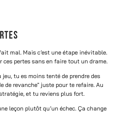
ERTES
fait mal. Mais c’est une étape inévitable.
er ces pertes sans en faire tout un drame.
 jeu, tu es moins tenté de prendre des
e de revanche" juste pour te refaire. Au
tratégie, et tu reviens plus fort.
une leçon plutôt qu’un échec. Ça change