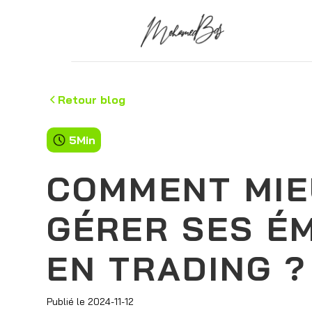
Retour blog
5
Min
COMMENT MIE
GÉRER SES É
EN TRADING ?
Publié le
2024-11-12