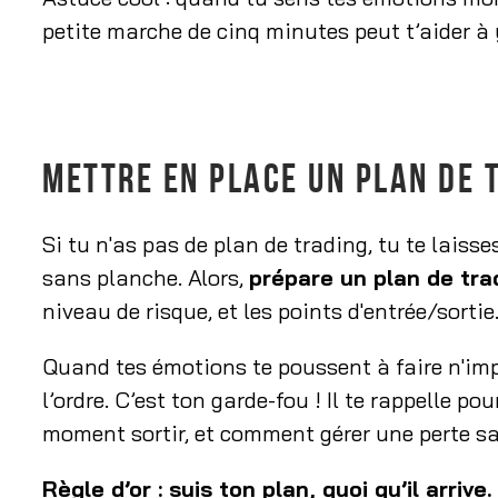
petite marche de cinq minutes peut t’aider à y
METTRE EN PLACE UN PLAN DE 
Si tu n'as pas de plan de trading, tu te lais
sans planche. Alors,
prépare un plan de tr
niveau de risque, et les points d'entrée/sortie
Quand tes émotions te poussent à faire n'impo
l’ordre. C’est ton garde-fou ! Il te rappelle po
moment sortir, et comment gérer une perte s
Règle d’or : suis ton plan, quoi qu’il arrive.