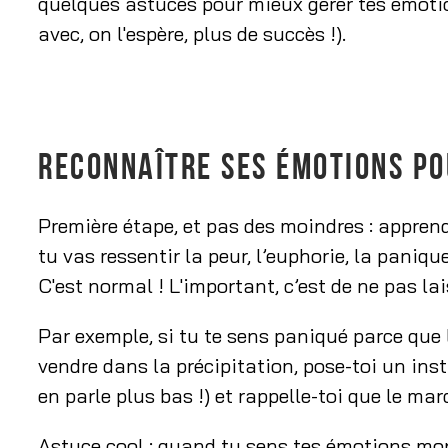
quelques astuces pour mieux gérer tes émotio
avec, on l'espère, plus de succès !).
RECONNAÎTRE SES ÉMOTIONS PO
Première étape, et pas des moindres : apprend
tu vas ressentir la peur, l’euphorie, la paniqu
C'est normal ! L'important, c’est de ne pas la
Par exemple, si tu te sens paniqué parce que
vendre dans la précipitation, pose-toi un inst
en parle plus bas !) et rappelle-toi que le ma
Astuce cool : quand tu sens tes émotions mo