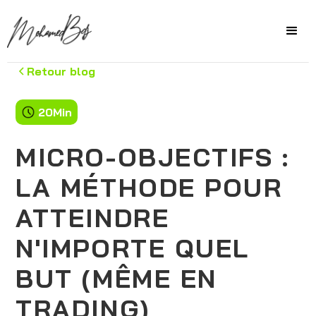
Retour blog
20
Min
MICRO-OBJECTIFS :
LA MÉTHODE POUR
ATTEINDRE
N'IMPORTE QUEL
BUT (MÊME EN
TRADING)