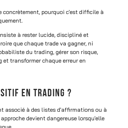
e concrètement, pourquoi c'est difficile à
iquement.
siste à rester lucide, discipliné et
 croire que chaque trade va gagner, ni
obabiliste du trading, gérer son risque,
ng et transformer chaque erreur en
SITIF EN TRADING ?
nt associé à des listes d'affirmations ou à
e approche devient dangereuse lorsqu'elle
isque.