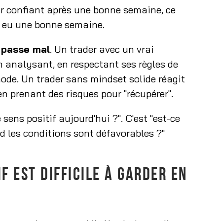
ir confiant après une bonne semaine, ce
ir eu une bonne semaine.
 passe mal
. Un trader avec un vrai
en analysant, en respectant ses règles de
de. Un trader sans mindset solide réagit
n prenant des risques pour "récupérer".
sens positif aujourd'hui ?". C'est "est-ce
 les conditions sont défavorables ?"
F EST DIFFICILE À GARDER EN