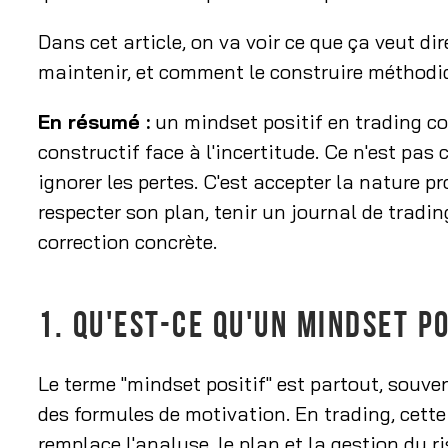
Dans cet article, on va voir ce que ça veut dir
maintenir, et comment le construire méthod
En résumé :
un mindset positif en trading con
constructif face à l'incertitude. Ce n'est pas
ignorer les pertes. C'est accepter la nature pr
respecter son plan, tenir un journal de tradi
correction concrète.
1. QU'EST-CE QU'UN MINDSET PO
Le terme "mindset positif" est partout, souve
des formules de motivation. En trading, cett
remplace l'analyse, le plan et la gestion du r