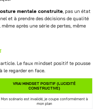
osture mentale construite
, pas un état
nnel et à prendre des décisions de qualité
, même après une série de pertes, même
ut
 article. Le faux mindset positif te pousse
 à le regarder en face.
VRAI MINDSET POSITIF (LUCIDITÉ
CONSTRUCTIVE)
Mon scénario est invalidé, je coupe conformément à
mon plan