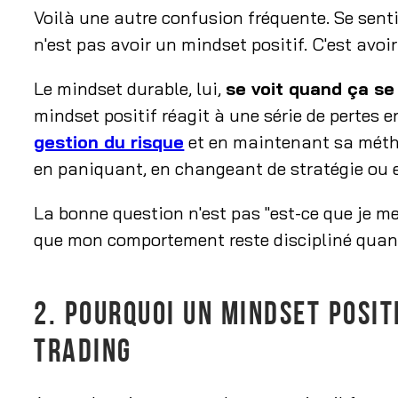
Voilà une autre confusion fréquente. Se sent
n'est pas avoir un mindset positif. C'est avo
Le mindset durable, lui,
se voit quand ça se
mindset positif réagit à une série de pertes 
gestion du risque
et en maintenant sa métho
en paniquant, en changeant de stratégie ou e
La bonne question n'est pas "est-ce que je me 
que mon comportement reste discipliné quand
2. POURQUOI UN MINDSET POSITI
TRADING