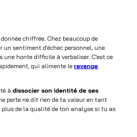
e donnée chiffrée. Chez beaucoup de
er un sentiment d'échec personnel, une
 une honte difficile à verbaliser. C'est ce
rapidement, qui alimente le
revenge
ité à
dissocier son identité de ses
ne perte ne dit rien de ta valeur en tant
plus de la qualité de ton analyse si tu as