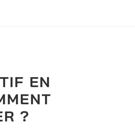
TIF EN
OMMENT
ER ?