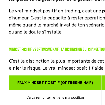
Le vrai mindset positif en trading, c'est une
p
d'humeur. C'est la capacité à rester opératio
même quand le marché invalide ton scénario
quand le doute s'installe.
Mindset positif vs optimisme naïf : la distinction qui change to
C'est la distinction la plus importante de cet
à nier le risque. Le vrai mindset positif t'aide
FAUX MINDSET POSITIF (OPTIMISME NAÏF)
Ça va remonter, je tiens ma position