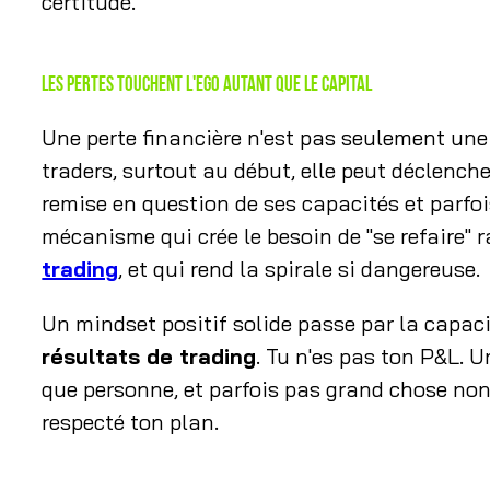
certitude.
Les pertes touchent l'ego autant que le capital
Une perte financière n'est pas seulement un
traders, surtout au début, elle peut déclench
remise en question de ses capacités et parfois
mécanisme qui crée le besoin de "se refaire" 
trading
, et qui rend la spirale si dangereuse.
Un mindset positif solide passe par la capac
résultats de trading
. Tu n'es pas ton P&L. U
que personne, et parfois pas grand chose non 
respecté ton plan.