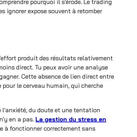
comprendre pourquoi il s'érode. Le trading
les ignorer expose souvent à retomber
'effort produit des résultats relativement
 moins direct. Tu peux avoir une analyse
 gagner. Cette absence de lien direct entre
te pour le cerveau humain, qui cherche
 l'anxiété, du doute et une tentation
 n'y en a pas.
La gestion du stress en
e à fonctionner correctement sans