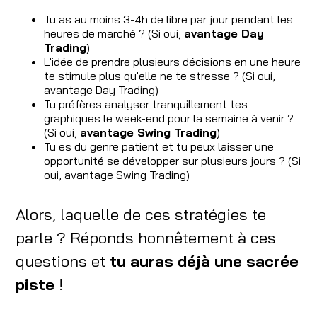
Tu as au moins 3-4h de libre par jour pendant les
heures de marché ? (Si oui,
avantage Day
Trading
)
L'idée de prendre plusieurs décisions en une heure
te stimule plus qu'elle ne te stresse ? (Si oui,
avantage Day Trading)
Tu préfères analyser tranquillement tes
graphiques le week-end pour la semaine à venir ?
(Si oui,
avantage Swing Trading
)
Tu es du genre patient et tu peux laisser une
opportunité se développer sur plusieurs jours ? (Si
oui, avantage Swing Trading)
Alors, laquelle de ces stratégies te
parle ? Réponds honnêtement à ces
questions et
tu auras déjà une sacrée
piste
!