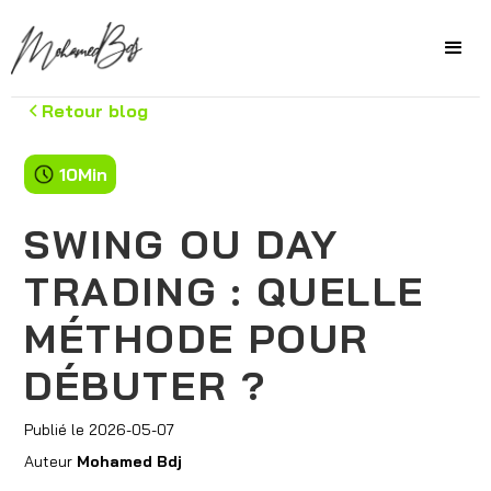
Retour blog
10
Min
SWING OU DAY
TRADING : QUELLE
MÉTHODE POUR
DÉBUTER ?
Publié le
2026-05-07
Auteur
Mohamed Bdj