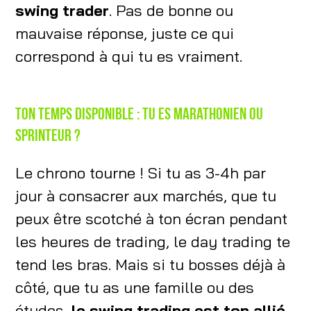
swing trader
. Pas de bonne ou
mauvaise réponse, juste ce qui
correspond à qui tu es vraiment.
Ton temps disponible : tu es marathonien ou
sprinteur ?
Le chrono tourne ! Si tu as 3-4h par
jour à consacrer aux marchés, que tu
peux être scotché à ton écran pendant
les heures de trading, le day trading te
tend les bras. Mais si tu bosses déjà à
côté, que tu as une famille ou des
études,
le swing trading est ton allié
.